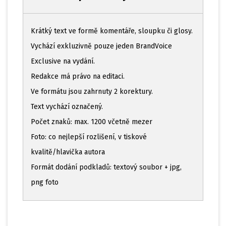
Krátký text ve formě komentáře, sloupku či glosy.
Vychází exkluzivně pouze jeden BrandVoice
Exclusive na vydání.
Redakce má právo na editaci.
Ve formátu jsou zahrnuty 2 korektury.
Text vychází označený.
Počet znaků: max. 1200 včetně mezer
Foto: co nejlepší rozlišení, v tiskové
kvalitě/hlavička autora
Formát dodání podkladů: textový soubor + jpg,
png foto