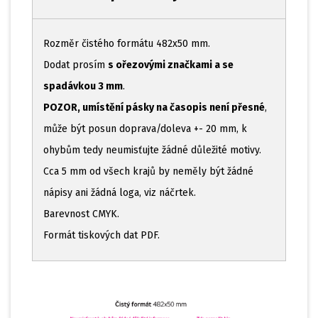
Rozměr čistého formátu 482x50 mm.
Dodat prosím
s ořezovými značkami a se
spadávkou 3 mm
.
POZOR, umístění pásky na časopis není přesné
,
může být posun doprava/doleva +- 20 mm, k
ohybům tedy neumisťujte žádné důležité motivy.
Cca 5 mm od všech krajů by neměly být žádné
nápisy ani žádná loga, viz náčrtek.
Barevnost CMYK.
Formát tiskových dat PDF.